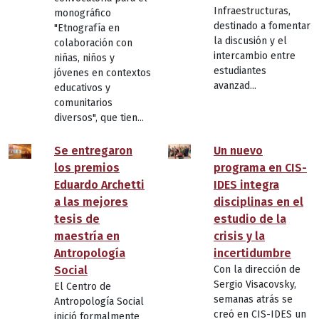
Infraestructuras,
monográfico
destinado a fomentar
"Etnografía en
la discusión y el
colaboración con
intercambio entre
niñas, niños y
estudiantes
jóvenes en contextos
avanzad...
educativos y
comunitarios
diversos", que tien...
Se entregaron
Un nuevo
los premios
programa en CIS-
Eduardo Archetti
IDES integra
a las mejores
disciplinas en el
tesis de
estudio de la
maestría en
crisis y la
Antropología
incertidumbre
Social
Con la dirección de
Sergio Visacovsky,
El Centro de
semanas atrás se
Antropología Social
creó en CIS-IDES un
inició formalmente