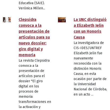
Educativa (SAIE).
Verónica Millen...
Clepsidra
La UNC distinguió
convoca a la
a Elizabeth Jelin
presentación de
con un Honoris
artículos para su
Causa
nuevo dossier:
La investigadora de
CIS-IDES/UNTREF
giro digital y
Elizabeth Jelin fue
memoria
nuevamente
La revista Clepsidra
reconocida con la
convoca a la
distinción Honoris
presentación de
Causa, en esta
artículos para el
ocasión por parte de
dossier "El giro
la Universidad
digital en los
Nacional de Córdoba,
procesos de
en un acto ...
memoria:
transformaciones en
la activación y