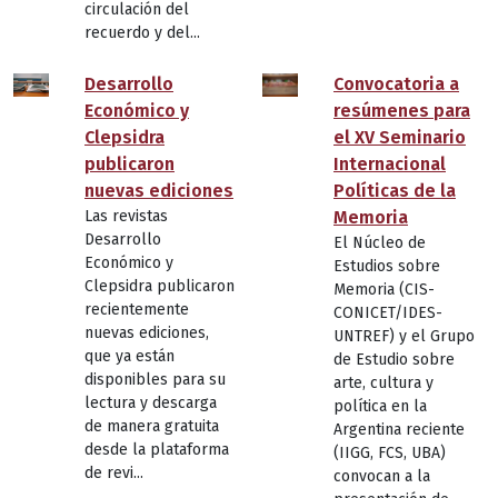
circulación del
recuerdo y del...
Desarrollo
Convocatoria a
Económico y
resúmenes para
Clepsidra
el XV Seminario
publicaron
Internacional
nuevas ediciones
Políticas de la
Las revistas
Memoria
Desarrollo
El Núcleo de
Económico y
Estudios sobre
Clepsidra publicaron
Memoria (CIS-
recientemente
CONICET/IDES-
nuevas ediciones,
UNTREF) y el Grupo
que ya están
de Estudio sobre
disponibles para su
arte, cultura y
lectura y descarga
política en la
de manera gratuita
Argentina reciente
desde la plataforma
(IIGG, FCS, UBA)
de revi...
convocan a la