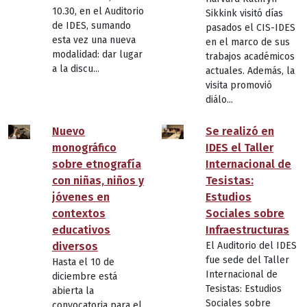
10.30, en el Auditorio
Sikkink visitó días
de IDES, sumando
pasados el CIS-IDES
esta vez una nueva
en el marco de sus
modalidad: dar lugar
trabajos académicos
a la discu...
actuales. Además, la
visita promovió
diálo...
Nuevo
Se realizó en
monográfico
IDES el Taller
sobre etnografía
Internacional de
con niñas, niños y
Tesistas:
jóvenes en
Estudios
contextos
Sociales sobre
educativos
Infraestructuras
diversos
El Auditorio del IDES
fue sede del Taller
Hasta el 10 de
Internacional de
diciembre está
Tesistas: Estudios
abierta la
Sociales sobre
convocatoria para el