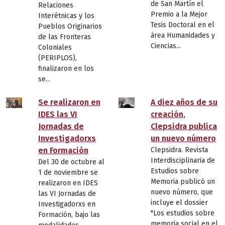
de San Martín el
Relaciones
Premio a la Mejor
Interétnicas y los
Tesis Doctoral en el
Pueblos Originarios
área Humanidades y
de las Fronteras
Ciencias...
Coloniales
(PERIPLOS),
finalizaron en los
se...
Se realizaron en
A diez años de su
IDES las VI
creación,
Jornadas de
Clepsidra publica
Investigadorxs
un nuevo número
en Formación
Clepsidra. Revista
Interdisciplinaria de
Del 30 de octubre al
Estudios sobre
1 de noviembre se
Memoria publicó un
realizaron en IDES
nuevo número, que
las VI Jornadas de
incluye el dossier
Investigadorxs en
"Los estudios sobre
Formación, bajo las
memoria social en el