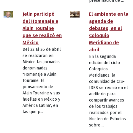
presentación de ...
Jelin participó
El ambiente en la
del Homenaje a
agenda de
Alain Touraine
debates, en el
que se realizó en
Coloquio
México
Meridiano de
Del 22 al 26 de abril
abril
se realizaron en
En la segunda
México las jornadas
edición del ciclo
denominadas
Coloquios
"Homenaje a Alain
Meridianos, la
Touraine. El
comunidad de CIS-
pensamiento de
IDES se reunió en el
Alain Touraine y sus
auditorio para
huellas en México y
compartir avances
América Latina", en
de los trabajos
las que p...
realizados por el
Núcleo de Estudios
sobre ...