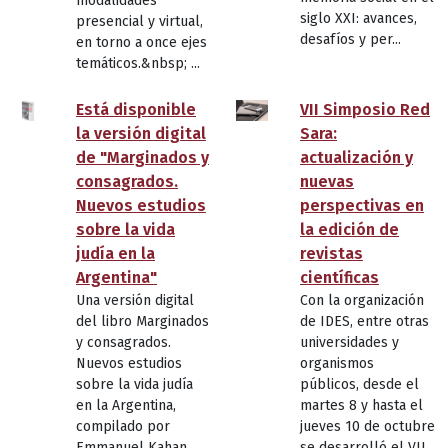
modalidades
siglo XXI: avances,
presencial y virtual,
desafíos y per...
en torno a once ejes
temáticos.&nbsp; ...
Está disponible
VII Simposio Red
la versión digital
Sara:
de "Marginados y
actualización y
consagrados.
nuevas
Nuevos estudios
perspectivas en
sobre la vida
la edición de
judía en la
revistas
Argentina"
científicas
Una versión digital
Con la organización
del libro Marginados
de IDES, entre otras
y consagrados.
universidades y
Nuevos estudios
organismos
sobre la vida judía
públicos, desde el
en la Argentina,
martes 8 y hasta el
compilado por
jueves 10 de octubre
Emmanuel Kahan,
se desarrolló el VII