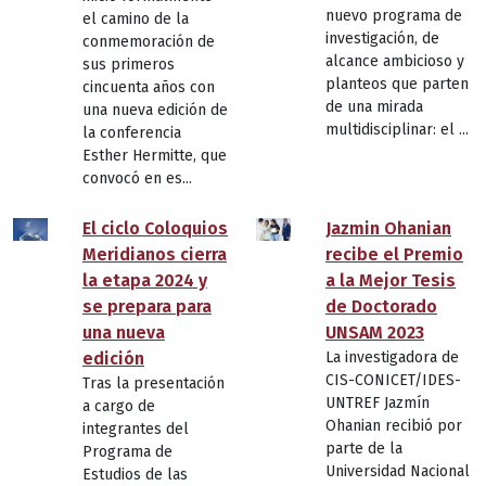
nuevo programa de
el camino de la
investigación, de
conmemoración de
alcance ambicioso y
sus primeros
planteos que parten
cincuenta años con
de una mirada
una nueva edición de
multidisciplinar: el ...
la conferencia
Esther Hermitte, que
convocó en es...
El ciclo Coloquios
Jazmin Ohanian
Meridianos cierra
recibe el Premio
la etapa 2024 y
a la Mejor Tesis
se prepara para
de Doctorado
una nueva
UNSAM 2023
edición
La investigadora de
CIS-CONICET/IDES-
Tras la presentación
UNTREF Jazmín
a cargo de
Ohanian recibió por
integrantes del
parte de la
Programa de
Universidad Nacional
Estudios de las